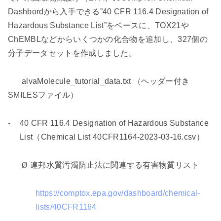
Dashbord
から入手できる
”40 CFR 116.4 Designation of
Hazardous Substance List”
をベースに、
TOX21
や
ChEMBL
などからいくつかの化合物を追加し、
327
個の
分子データセットを作成しました。
alvaMolecule_tutorial_data.txt
（ヘッダー付き
SMILES
ファイル）
-
40 CFR 116.4 Designation of Hazardous Substance
List
（
Chemical List 40CFR1164-2023-03-16.csv
）
Ø
連邦水質汚濁防止法に関連する有害物質リスト
https://comptox.epa.gov/dashboard/chemical-
lists/40CFR1164