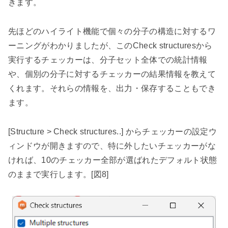
きます。
先ほどのハイライト機能で個々の分子の構造に対するワ
ーニングがわかりましたが、この
Check structures
から
実行するチェッカーは、分子セット全体での統計情報
や、個別の分子に対するチェッカーの結果情報を教えて
くれます。それらの情報を、出力・保存することもでき
ます。
[Structure > Check structures..]
からチェッカーの設定ウ
ィンドウが開きますので、特に外したいチェッカーがな
ければ、
10
のチェッカー全部が選ばれたデフォルト状態
のままで実行します。
[
図
8]