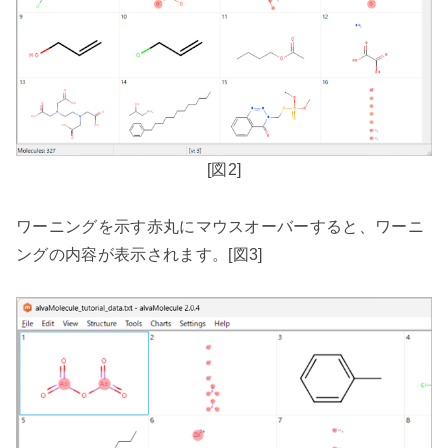
[
図
2]
ワーニングを示す赤丸にマウスオーバーすると、ワーニ
ングの内容が表示されます。
[
図
3]