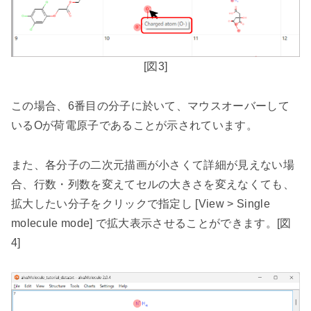
[
図
3]
この場合、
6
番目の分子に於いて、マウスオーバーして
いる
O
が荷電原子であることが示されています。
また、各分子の二次元描画が小さくて詳細が見えない場
合、行数・列数を変えてセルの大きさを変えなくても、
拡大したい分子をクリックで指定し
[View > Single
molecule mode]
で拡大表示させることができます。
[
図
4]