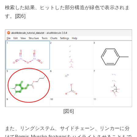
検索した結果、ヒットした部分構造が緑色で表示されま
す。
[
図
6]
[
図
6]
また、リングシステム、サイドチェーン、リンカーに分
けて
Bemis-Murcko features
をハイライトさせることもで