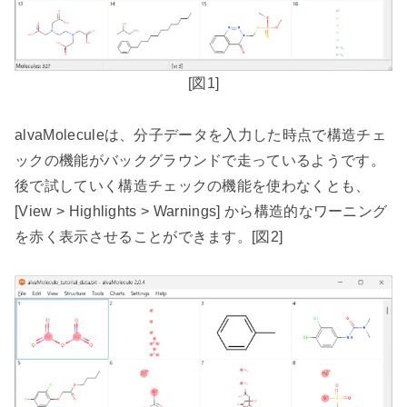
[
図
1]
alvaMolecule
は、分子データを入力した時点で構造チェ
ックの機能がバックグラウンドで走っているようです。
後で試していく構造チェックの機能を使わなくとも、
[View > Highlights > Warnings]
から構造的なワーニング
を赤く表示させることができます。
[
図
2]