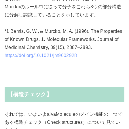
Murcko
のルール
*1
に従って分子をこれら
3
つの部分構造
に分解し認識していることを示しています。
*1 Bemis, G. W., & Murcko, M. A. (1996). The Properties
of Known Drugs. 1. Molecular Frameworks. Journal of
Medicinal Chemistry, 39(15), 2887–2893.
https://doi.org/10.1021/jm9602928
【構造チェック】
それでは、いよいよ
alvaMolecule
のメイン機能の一つで
ある構造チェック（
Check structures
）について見てい