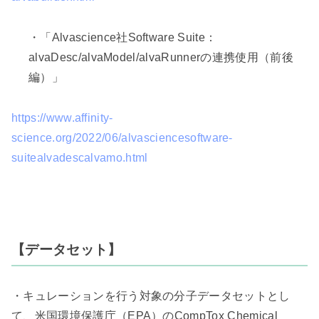
・「
Alvascience
社
Software Suite
：
alvaDesc/alvaModel/alvaRunner
の連携使用（前後
編）」
https://www.affinity-
science.org/2022/06/alvasciencesoftware-
suitealvadescalvamo.html
【データセット】
・キュレーションを行う対象の分子データセットとし
て、米国環境保護庁（
EPA
）の
CompTox Chemical