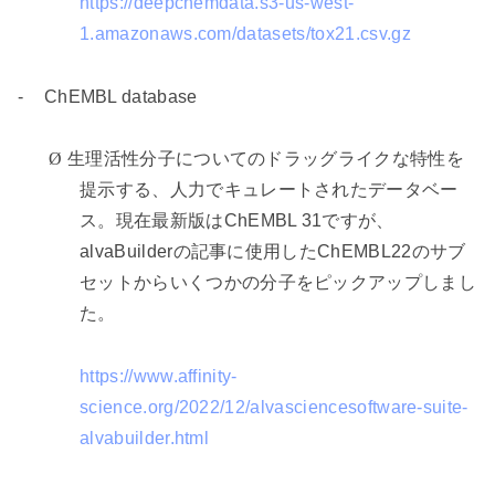
https://deepchemdata.s3-us-west-
1.amazonaws.com/datasets/tox21.csv.gz
-
ChEMBL database
Ø
生理活性分子についてのドラッグライクな特性を
提示する、人力でキュレートされたデータベー
ス。現在最新版は
ChEMBL 31
ですが、
alvaBuilder
の記事に使用した
ChEMBL22
のサブ
セットからいくつかの分子をピックアップしまし
た。
https://www.affinity-
science.org/2022/12/alvasciencesoftware-suite-
alvabuilder.html