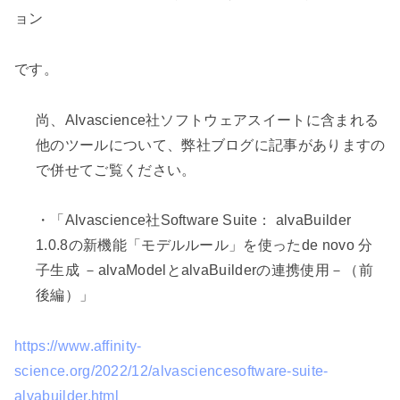
ョン
です。
尚、
Alvascience
社ソフトウェアスイートに含まれる
他のツールについて、弊社ブログに記事がありますの
で併せてご覧ください。
・「
Alvascience
社
Software Suite
：
alvaBuilder
1.0.8
の新機能「モデルルール」を使った
de novo
分
子生成 －
alvaModel
と
alvaBuilder
の連携使用－（前
後編）」
https://www.affinity-
science.org/2022/12/alvasciencesoftware-suite-
alvabuilder.html