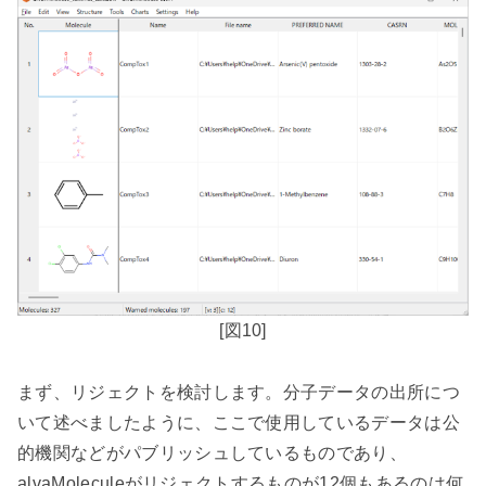
[
図
10]
まず、リジェクトを検討します。分子データの出所につ
いて述べましたように、ここで使用しているデータは公
的機関などがパブリッシュしているものであり、
alvaMolecule
がリジェクトするものが
12
個もあるのは何