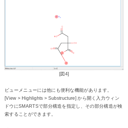
[
図
4]
ビューメニューには他にも便利な機能があります。
[View > Highlights > Substructure]
から開く入力ウィン
ドウに
SMARTS
で部分構造を指定し、その部分構造が検
索することができます。