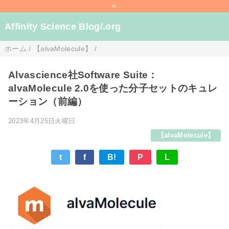
=
Affinity Science Blog/.org
ホーム
/
【alvaMolecule】
/
Alvascience社Software Suite：
alvaMolecule 2.0を使った分子セットのキュレ
ーション（前編）
2023年4月25日火曜日
【alvaMolecule】
t
f
B!
P
L