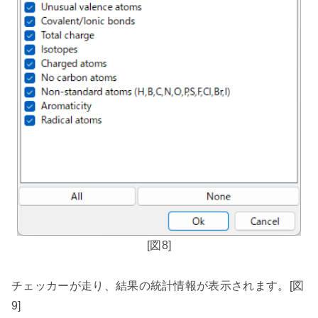
[
図
8]
チェッカーが走り、結果の統計情報が表示されます。
[
図
9]